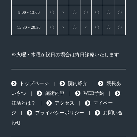
9:00～13:00
〇
×
〇
〇
〇
〇
〇
15:30～20:30
〇
×
〇
×
〇
〇
〇
※火曜・木曜が祝日の場合は終日診療いたします
トップページ
|
院内紹介
|
院長あ
いさつ
|
施術内容
|
WEB予約
|
妊活とは？
|
アクセス
|
マイペー
ジ
|
プライバシーポリシー
|
お問い合
わせ