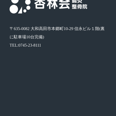
〒635-0082 大和高田市本郷町10-29 信永ビル１階(裏
に駐車場10台完備)
TEL:0745-23-8111