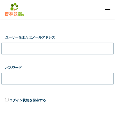
Skip
Men
to
main
content
ユーザー名またはメールアドレス
パスワード
ログイン状態を保存する