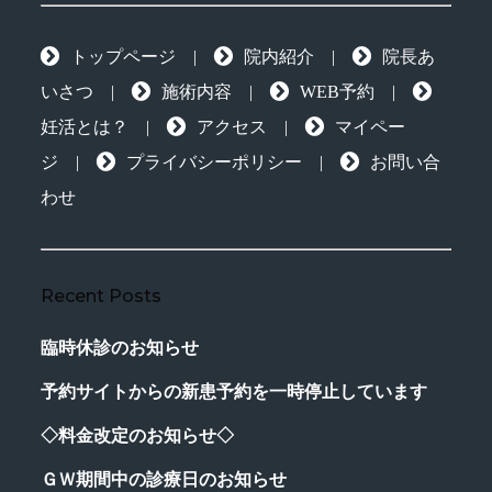
トップページ
|
院内紹介
|
院長あ
いさつ
|
施術内容
|
WEB予約
|
妊活とは？
|
アクセス
|
マイペー
ジ
|
プライバシーポリシー
|
お問い合
わせ
Recent Posts
臨時休診のお知らせ
予約サイトからの新患予約を一時停止しています
◇料金改定のお知らせ◇
ＧＷ期間中の診療日のお知らせ