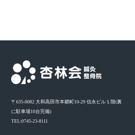
〒635-0082 大和高田市本郷町10-29 信永ビル１階(裏
に駐車場10台完備)
TEL:0745-23-8111