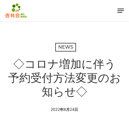
Skip
Men
to
main
content
NEWS
◇コロナ増加に伴う
予約受付方法変更のお
知らせ◇
2022年8月24日