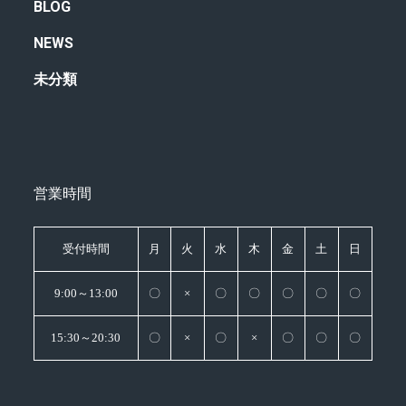
BLOG
NEWS
未分類
営業時間
受付時間
月
火
水
木
金
土
日
9:00～13:00
〇
×
〇
〇
〇
〇
〇
15:30～20:30
〇
×
〇
×
〇
〇
〇