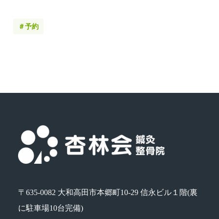
＃予約
〒635-0082 大和高田市本郷町10-29 信永ビル１階(裏
に駐車場10台完備)