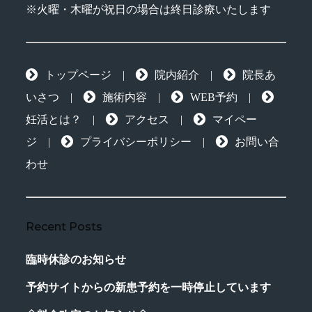
※火曜・木曜が祝日の場合は終日診療いたします
トップページ
|
院内紹介
|
院長あ
いさつ
|
施術内容
|
WEB予約
|
妊活とは？
|
アクセス
|
マイペー
ジ
|
プライバシーポリシー
|
お問い合
わせ
Recent Posts
臨時休診のお知らせ
予約サイトからの新患予約を一時停止しています