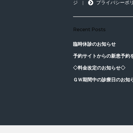
ジ
|
プライバシーポ
Recent Posts
臨時休診のお知らせ
予約サイトからの新患予約
◇料金改定のお知らせ◇
ＧＷ期間中の診療日のお知