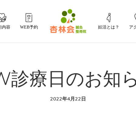
術内容
WEB予約
妊活とは？
ア
W診療日のお知
2022年4月22日