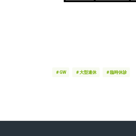
＃GW
＃大型連休
＃臨時休診