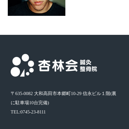
〒635-0082 大和高田市本郷町10-29 信永ビル１階(裏
に駐車場10台完備)
TEL:0745-23-8111