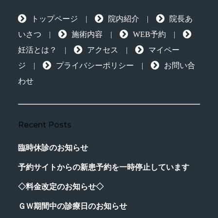
トップページ
|
院内紹介
|
院長あ
いさつ
|
施術内容
|
WEB予約
|
妊活とは？
|
アクセス
|
マイペー
ジ
|
プライバシーポリシー
|
お問い合
わせ
Recent Posts
臨時休診のお知らせ
予約サイトからの新患予約を一時停止しています
◇料金改定のお知らせ◇
ＧＷ期間中の診療日のお知らせ